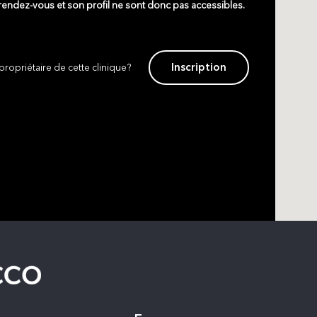
 rendez-vous et son profil ne sont donc pas accessibles.
Inscription
propriétaire de cette clinique?