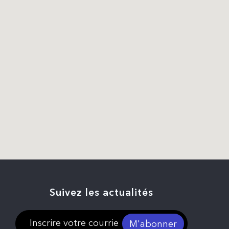
Suivez les actualités
M'abonner