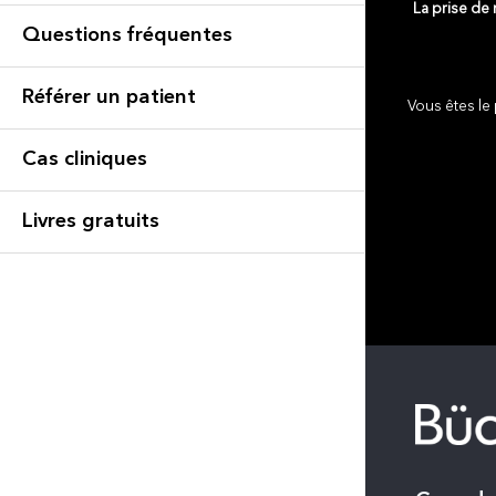
La prise de
Questions fréquentes
Référer un patient
Vous êtes le 
Cas cliniques
Livres gratuits