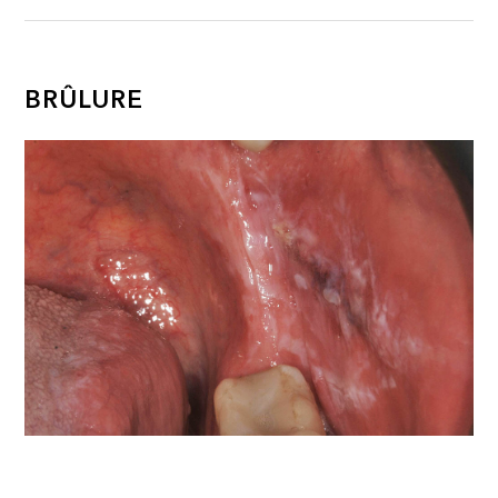
BRÛLURE