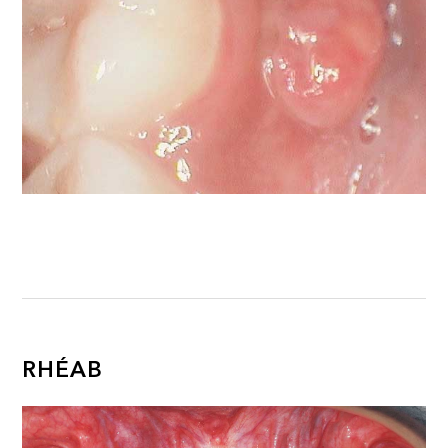
RHÉAB