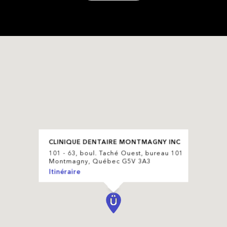
CLINIQUE DENTAIRE MONTMAGNY INC
101 - 63, boul. Taché Ouest, bureau 101
Montmagny, Québec G5V 3A3
Itinéraire