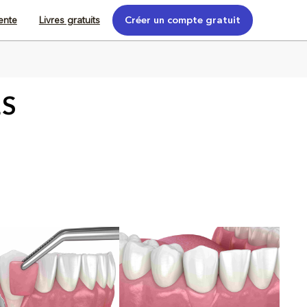
tente
Livres gratuits
Créer un compte gratuit
ES