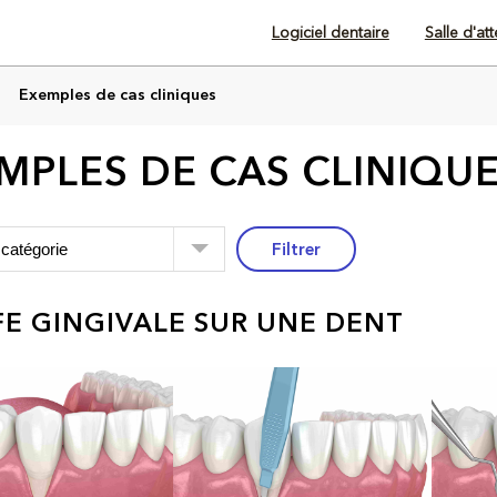
Logiciel dentaire
Salle d'at
Exemples de cas cliniques
MPLES DE CAS CLINIQU
Filtrer
E GINGIVALE SUR UNE DENT