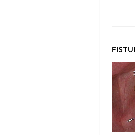
FISTU