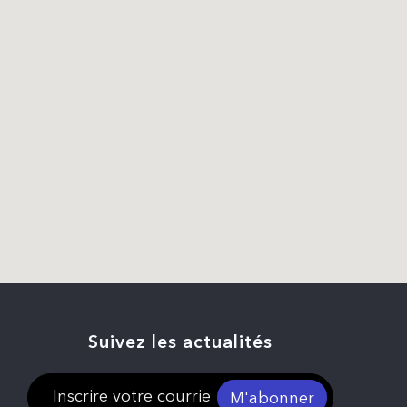
Suivez les actualités
M'abonner