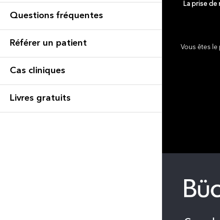
La prise de
Questions fréquentes
Référer un patient
Vous êtes le 
Cas cliniques
Livres gratuits