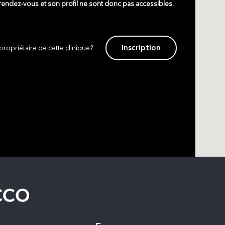
 rendez-vous et son profil ne sont donc pas accessibles.
Inscription
propriétaire de cette clinique?