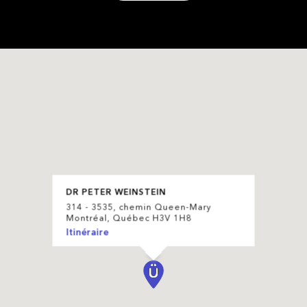
DR PETER WEINSTEIN
314 - 3535, chemin Queen-Mary
Montréal, Québec H3V 1H8
Itinéraire