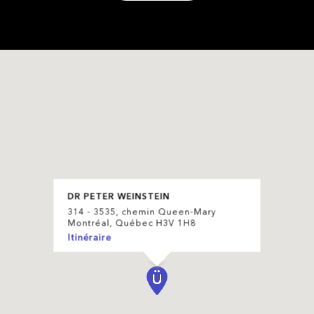
DR PETER WEINSTEIN
314 - 3535, chemin Queen-Mary
Montréal, Québec H3V 1H8
Itinéraire