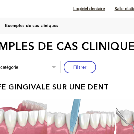
Logiciel dentaire
Salle d'at
Exemples de cas cliniques
MPLES DE CAS CLINIQU
Filtrer
E GINGIVALE SUR UNE DENT