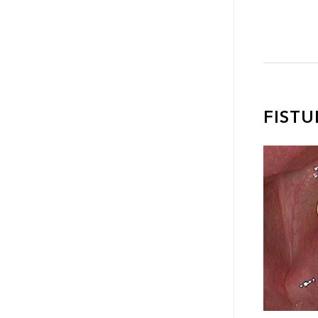
FISTU