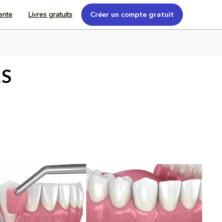
tente
Livres gratuits
Créer un compte gratuit
ES