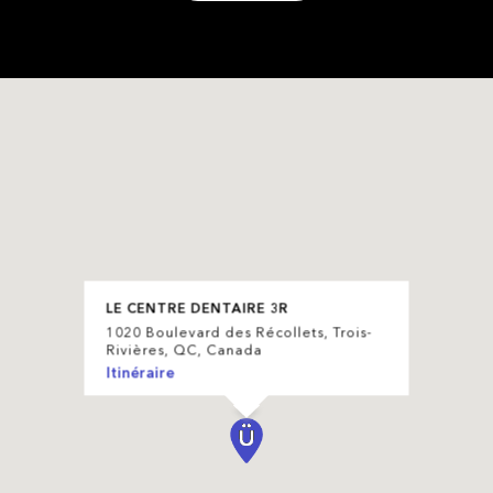
LE CENTRE DENTAIRE 3R
1020 Boulevard des Récollets, Trois-
Rivières, QC, Canada
Itinéraire