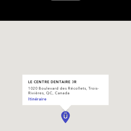
LE CENTRE DENTAIRE 3R
1020 Boulevard des Récollets, Trois-
Rivières, QC, Canada
Itinéraire