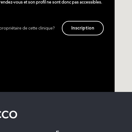
 rendez-vous et son profil ne sont donc pas accessibles.
Inscription
propriétaire de cette clinique?