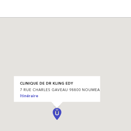
CLINIQUE DE DR KLING EDY
7 RUE CHARLES GAVEAU 98800 NOUMEA
Itinéraire