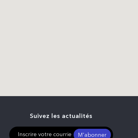
Suivez les actualités
M'abonner