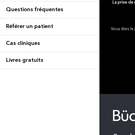
La prise de
Questions fréquentes
Référer un patient
Vous êtes le 
Cas cliniques
Livres gratuits