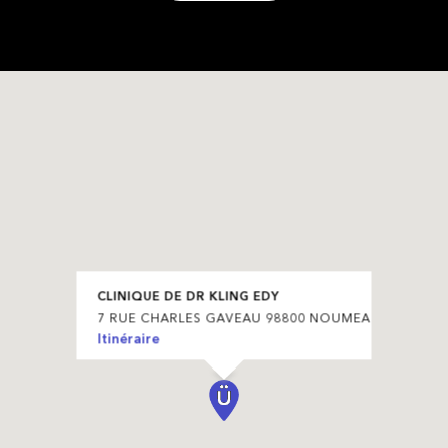
CLINIQUE DE DR KLING EDY
7 RUE CHARLES GAVEAU 98800 NOUMEA
Itinéraire