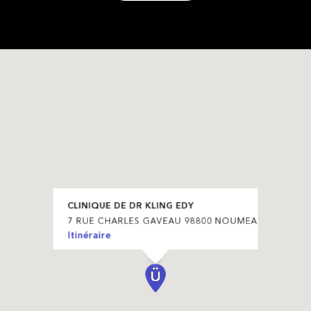
CLINIQUE DE DR KLING EDY
7 RUE CHARLES GAVEAU 98800 NOUMEA
Itinéraire