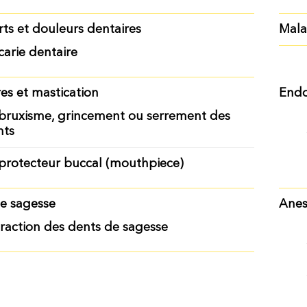
rts et douleurs dentaires
Mala
carie dentaire
es et mastication
Endo
bruxisme, grincement ou serrement des
nts
protecteur buccal (mouthpiece)
e sagesse
Anes
raction des dents de sagesse