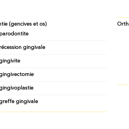
tie (gencives et os)
Orth
parodontite
récession gingivale
gingivite
gingivectomie
gingivoplastie
greffe gingivale