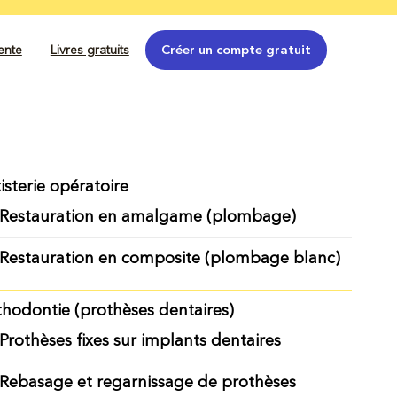
tente
Livres gratuits
Créer un compte gratuit
isterie opératoire
Restauration en amalgame (plombage)
Restauration en composite (plombage blanc)
thodontie (prothèses dentaires)
Prothèses fixes sur implants dentaires
Rebasage et regarnissage de prothèses