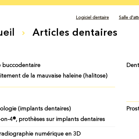
Logiciel dentaire
Salle d'at
eil
Articles dentaires
 buccodentaire
Dent
itement de la mauvaise haleine (halitose)
ologie (implants dentaires)
Pros
-on-4®, prothèses sur implants dentaires
 radiographie numérique en 3D