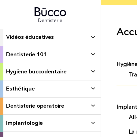
Accu
Vidéos éducatives
Dentisterie 101
Hygiène
Hygiène buccodentaire
Tra
Esthétique
Dentisterie opératoire
Implant
All
Implantologie
La