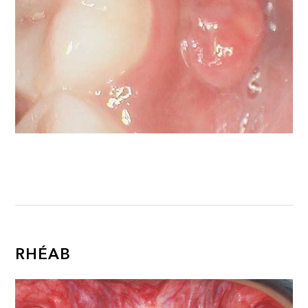
RHÉAB