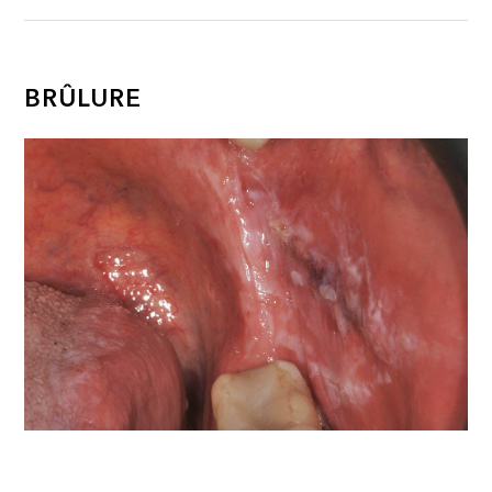
BRÛLURE