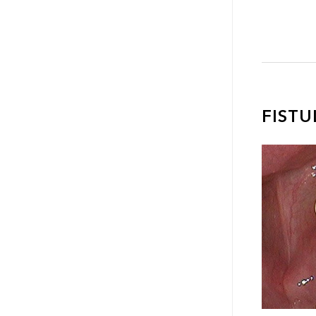
FISTU