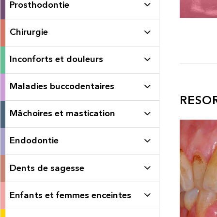
Prosthodontie
Chirurgie
Inconforts et douleurs
Maladies buccodentaires
RESO
Mâchoires et mastication
Endodontie
Dents de sagesse
Enfants et femmes enceintes