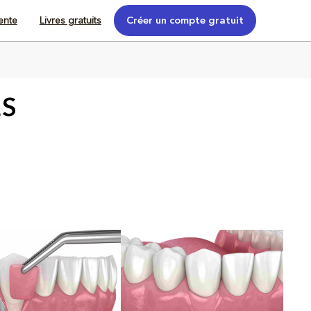
tente
Livres gratuits
Créer un compte gratuit
ES