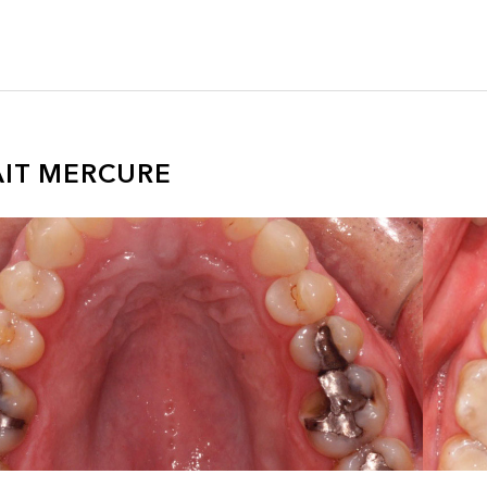
AIT MERCURE