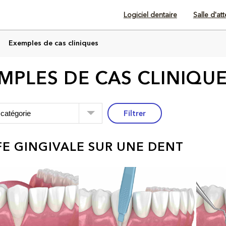
Logiciel dentaire
Salle d'at
Exemples de cas cliniques
MPLES DE CAS CLINIQU
Filtrer
E GINGIVALE SUR UNE DENT