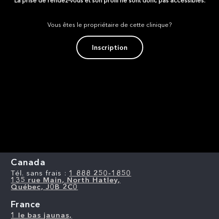
La prise de rendez-vous et son profil ne sont donc pas accessibles.
Vous êtes le propriétaire de cette clinique?
Inscription
Canada
Tél. sans frais :
1 888 250-1850
135 rue Main, North Hatley,
Québec, J0B 2C0
France
1 le bas jaunas,