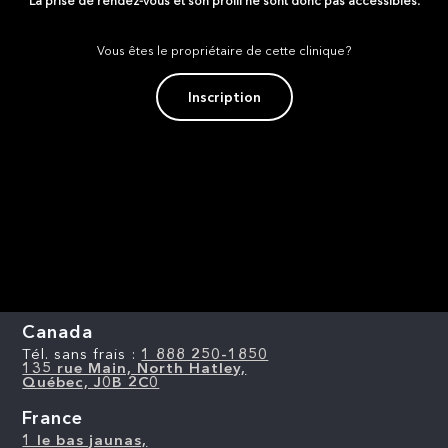
La prise de rendez-vous et son profil ne sont donc pas accessibles.
Vous êtes le propriétaire de cette clinique?
Inscription
Canada
Tél. sans frais :
1 888 250-1850
135 rue Main, North Hatley,
Québec, J0B 2C0
France
1 le bas jaunas,