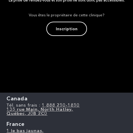
La prise de rendez-vous et son profil ne sont donc pas accessibles.
Vous êtes le propriétaire de cette clinique?
Inscription
Canada
Tél. sans frais :
1 888 250-1850
135 rue Main, North Hatley,
Québec, J0B 2C0
France
1 le bas jaunas,