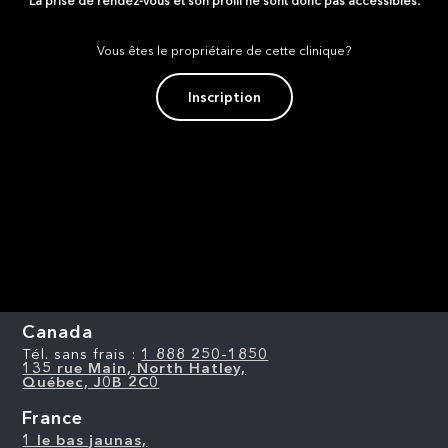
La prise de rendez-vous et son profil ne sont donc pas accessibles.
Vous êtes le propriétaire de cette clinique?
Inscription
Canada
Tél. sans frais :
1 888 250-1850
135 rue Main, North Hatley,
Québec, J0B 2C0
France
1 le bas jaunas,