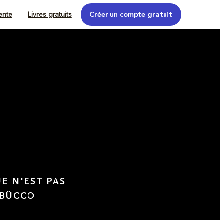
tente
Livres gratuits
Créer un compte gratuit
UE N'EST PAS
 BÜCCO