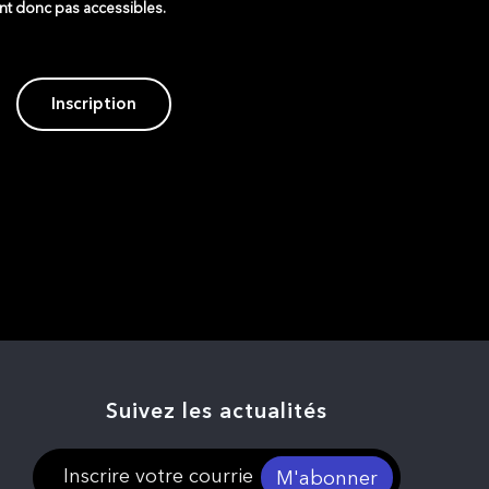
ont donc pas accessibles.
Inscription
Suivez les actualités
M'abonner