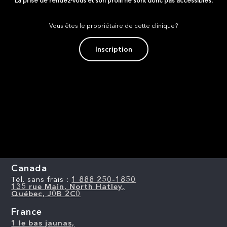
La prise de rendez-vous et son profil ne sont donc pas accessibles.
Vous êtes le propriétaire de cette clinique?
Inscription
Canada
Tél. sans frais :
1 888 250-1850
135 rue Main, North Hatley,
Québec, J0B 2C0
France
1 le bas jaunas,