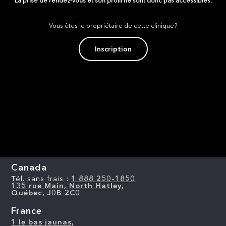
La prise de rendez-vous et son profil ne sont donc pas accessibles.
Vous êtes le propriétaire de cette clinique?
Inscription
Canada
Tél. sans frais :
1 888 250-1850
135 rue Main, North Hatley,
Québec, J0B 2C0
France
1 le bas jaunas,