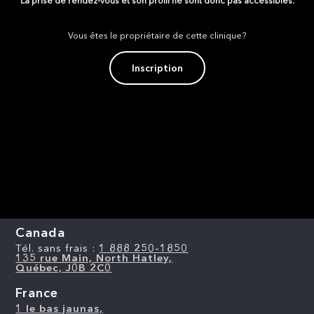
La prise de rendez-vous et son profil ne sont donc pas accessibles.
Vous êtes le propriétaire de cette clinique?
Inscription
Canada
Tél. sans frais :
1 888 250-1850
135 rue Main, North Hatley,
Québec, J0B 2C0
France
1 le bas jaunas,