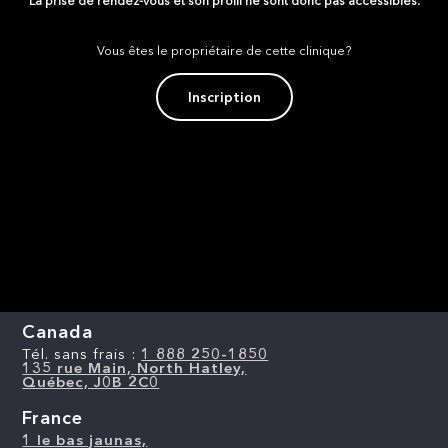
La prise de rendez-vous et son profil ne sont donc pas accessibles.
Vous êtes le propriétaire de cette clinique?
Inscription
Canada
Tél. sans frais :
1 888 250-1850
135 rue Main, North Hatley,
Québec, J0B 2C0
France
1 le bas jaunas,