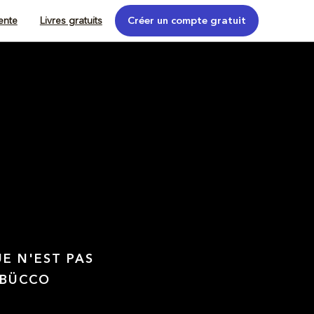
tente
Livres gratuits
Créer un compte gratuit
UE N'EST PAS
 BÜCCO