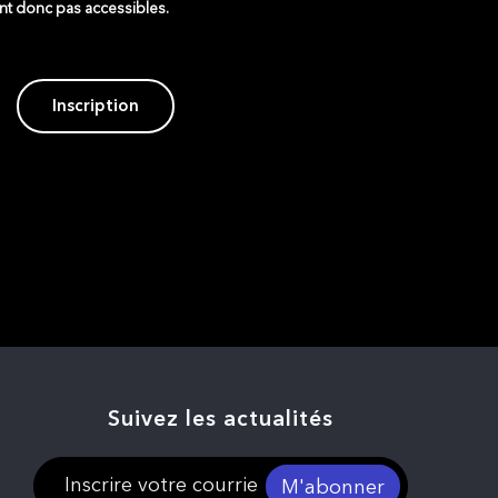
ont donc pas accessibles.
Inscription
Suivez les actualités
M'abonner