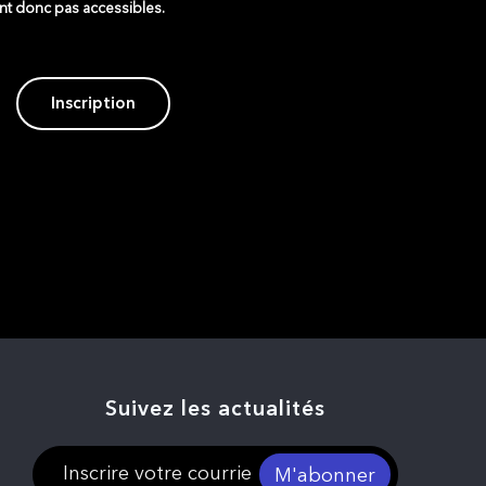
ont donc pas accessibles.
Inscription
Suivez les actualités
M'abonner