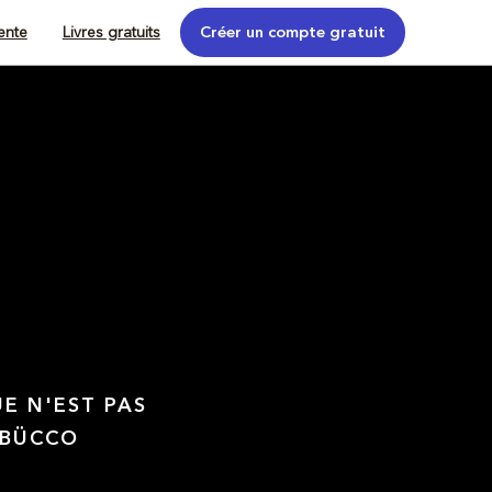
tente
Livres gratuits
Créer un compte gratuit
UE N'EST PAS
 BÜCCO