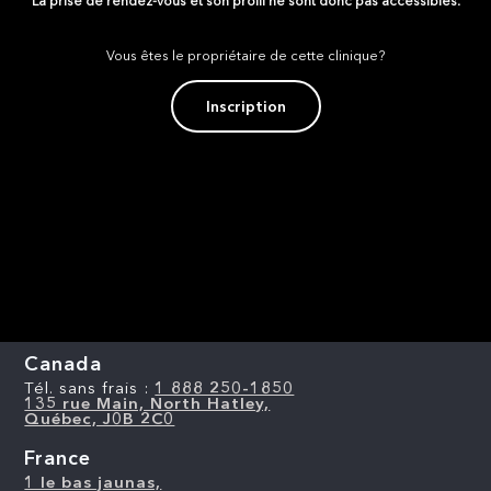
La prise de rendez-vous et son profil ne sont donc pas accessibles.
Vous êtes le propriétaire de cette clinique?
Inscription
Canada
Tél. sans frais :
1 888 250-1850
135 rue Main, North Hatley,
Québec, J0B 2C0
France
1 le bas jaunas,