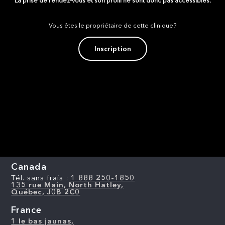
La prise de rendez-vous et son profil ne sont donc pas accessibles.
Vous êtes le propriétaire de cette clinique?
Inscription
Canada
Tél. sans frais :
1 888 250-1850
135 rue Main, North Hatley,
Québec, J0B 2C0
France
1 le bas jaunas,