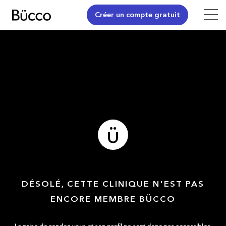
Créer un compte gratuit
DÉSOLÉ, CETTE CLINIQUE N'EST PAS
ENCORE MEMBRE BÜCCO