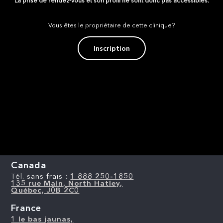
La prise de rendez-vous et son profil ne sont donc pas accessibles.
Vous êtes le propriétaire de cette clinique?
Inscription
Canada
Tél. sans frais :
1 888 250-1850
135 rue Main, North Hatley,
Québec, J0B 2C0
France
1 le bas jaunas,