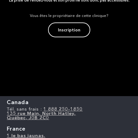
La prise de rendez-vous et son profil ne sont donc pas accessibles.
Vous êtes le propriétaire de cette clinique?
Inscription
Canada
Tél. sans frais :
1 888 250-1850
135 rue Main, North Hatley,
Québec, J0B 2C0
France
1 le bas jaunas,