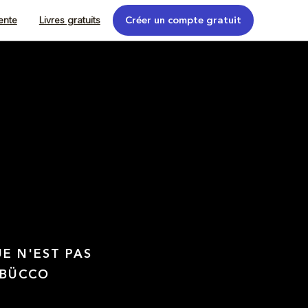
tente
Livres gratuits
Créer un compte gratuit
UE N'EST PAS
 BÜCCO