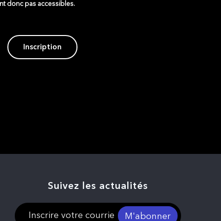
ont donc pas accessibles.
Inscription
Suivez les actualités
M'abonner