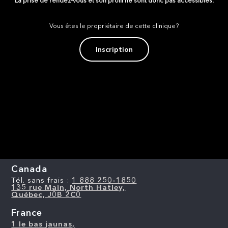
La prise de rendez-vous et son profil ne sont donc pas accessibles.
Vous êtes le propriétaire de cette clinique?
Inscription
Canada
Tél. sans frais :
1 888 250-1850
135 rue Main, North Hatley,
Québec, J0B 2C0
France
1 le bas jaunas,