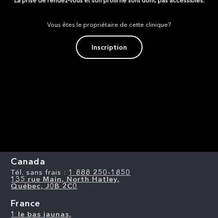
La prise de rendez-vous et son profil ne sont donc pas accessibles.
Vous êtes le propriétaire de cette clinique?
Inscription
Canada
Tél. sans frais :
1 888 250-1850
135 rue Main, North Hatley,
Québec, J0B 2C0
France
1 le bas jaunas,