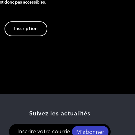
ont donc pas accessibles.
Inscription
Suivez les actualités
M'abonner