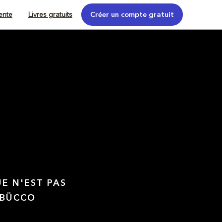
tente
Livres gratuits
Créer un compte gratuit
UE N'EST PAS
 BÜCCO