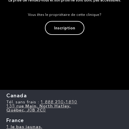
La prise de rendez-vous et son profil ne sont donc pas accessibles.
Vous êtes le propriétaire de cette clinique?
Inscription
Canada
Tél. sans frais :
1 888 250-1850
135 rue Main, North Hatley,
Québec, J0B 2C0
France
1 le bas jaunas,