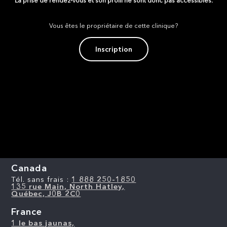
La prise de rendez-vous et son profil ne sont donc pas accessibles.
Vous êtes le propriétaire de cette clinique?
Inscription
Canada
Tél. sans frais :
1 888 250-1850
135 rue Main, North Hatley,
Québec, J0B 2C0
France
1 le bas jaunas,