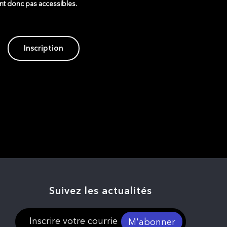
ont donc pas accessibles.
Inscription
Suivez les actualités
M'abonner