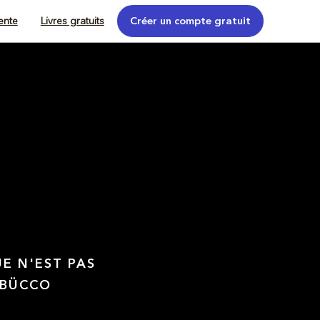
tente
Livres gratuits
Créer un compte gratuit
UE N'EST PAS
 BÜCCO