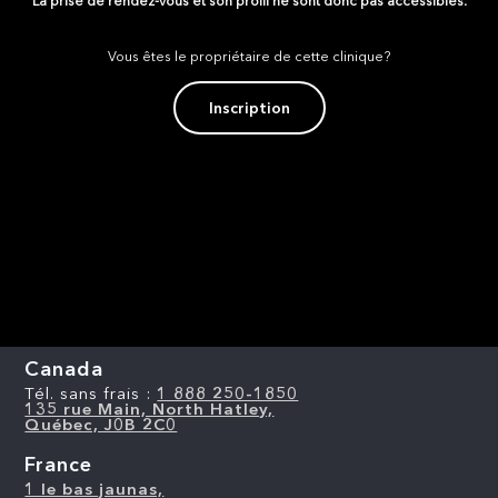
La prise de rendez-vous et son profil ne sont donc pas accessibles.
Vous êtes le propriétaire de cette clinique?
Inscription
Canada
Tél. sans frais :
1 888 250-1850
135 rue Main, North Hatley,
Québec, J0B 2C0
France
1 le bas jaunas,