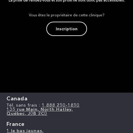
La prise de rendez-vous et son profil ne sont donc pas accessibles.
Vous êtes le propriétaire de cette clinique?
Inscription
Canada
Tél. sans frais :
1 888 250-1850
135 rue Main, North Hatley,
Québec, J0B 2C0
France
1 le bas jaunas,