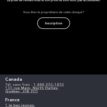
La prise de rendez-vous et son profil ne sont donc pas accessibles.
Vous êtes le propriétaire de cette clinique?
Inscription
Canada
Tél. sans frais :
1 888 250-1850
135 rue Main, North Hatley,
Québec, J0B 2C0
France
1 le bas jaunas,