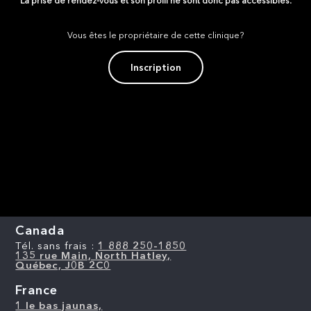
La prise de rendez-vous et son profil ne sont donc pas accessibles.
Vous êtes le propriétaire de cette clinique?
Inscription
Canada
Tél. sans frais :
1 888 250-1850
135 rue Main, North Hatley,
Québec, J0B 2C0
France
1 le bas jaunas,