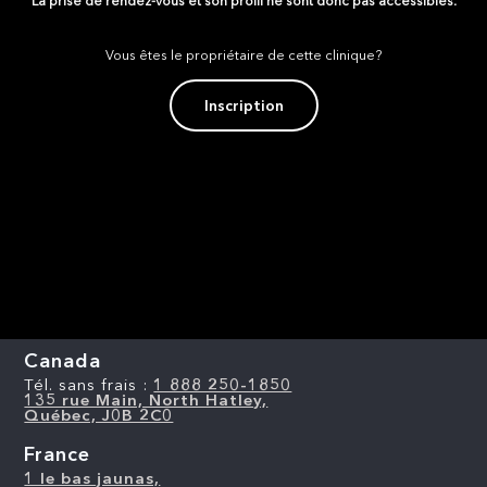
La prise de rendez-vous et son profil ne sont donc pas accessibles.
Vous êtes le propriétaire de cette clinique?
Inscription
Canada
Tél. sans frais :
1 888 250-1850
135 rue Main, North Hatley,
Québec, J0B 2C0
France
1 le bas jaunas,