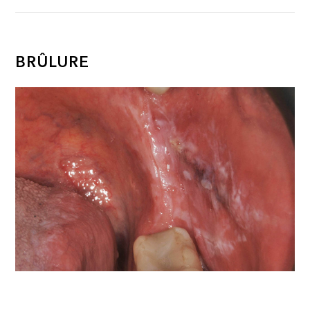
BRÛLURE