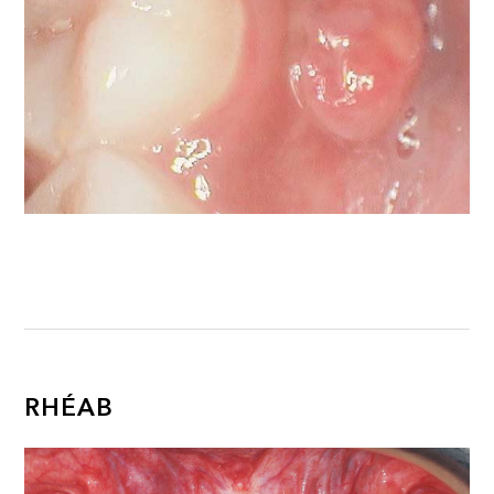
RHÉAB