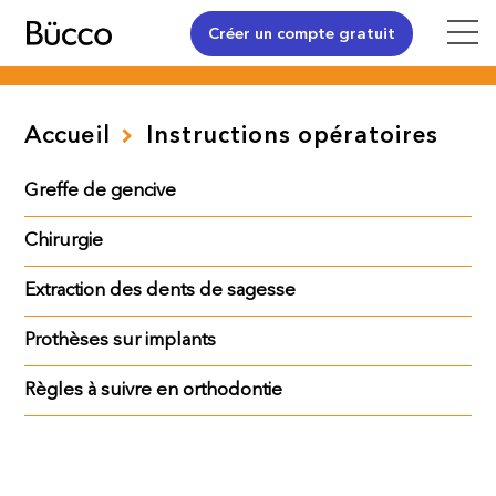
Créer un compte gratuit
Accueil
Instructions opératoires
Greffe de gencive
Chirurgie
Extraction des dents de sagesse
Prothèses sur implants
Règles à suivre en orthodontie