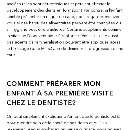
avalées (elles sont neurotoxiques et peuvent affecter le
développement des dents en formation). Par contre, si l’enfant
semble présenter un risque de carie, nous regarderons avec
vous si des habitudes alimentaires peuvent être changées ou
si l’hygiène peut être améliorée. Certains suppléments comme
la vitamine D peuvent aider à renforcer l’émail. Il existe aussi
des agents de reminéralisation pouvant être appliqués après
le brossage (pâte MImc) afin de diminuer la progression d’une
carie.
COMMENT PRÉPARER MON
ENFANT À SA PREMIÈRE VISITE
CHEZ LE DENTISTE?
On peut simplement expliquer à l’enfant que le dentiste est là
pour prendre soin de la santé de ses dents et qu’il va
l’examiner. Si vous souhaitez piquer sa curiosité, vous pouvez