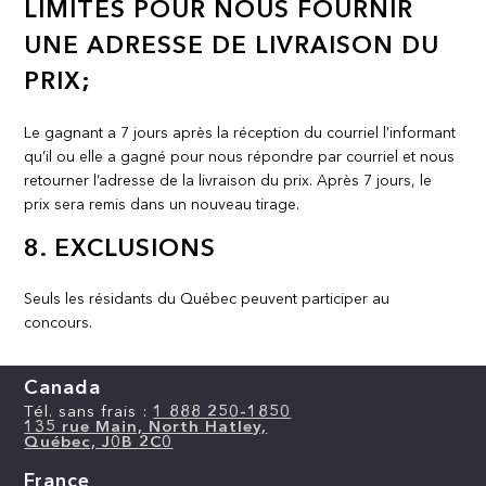
LIMITES POUR NOUS FOURNIR
UNE ADRESSE DE LIVRAISON DU
PRIX;
Le gagnant a 7 jours après la réception du courriel l’informant
qu’il ou elle a gagné pour nous répondre par courriel et nous
retourner l’adresse de la livraison du prix. Après 7 jours, le
prix sera remis dans un nouveau tirage.
8. EXCLUSIONS
Seuls les résidants du Québec peuvent participer au
concours.
Canada
Tél. sans frais :
1 888 250-1850
135 rue Main, North Hatley,
Québec, J0B 2C0
France