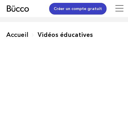
Créer un compte gratuit
Accueil
Vidéos éducatives