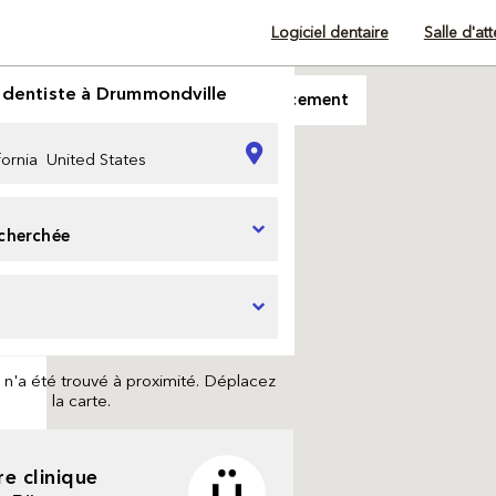
Logiciel dentaire
Salle d'at
 dentiste à Drummondville
Mettre à jour au déplacement
 n'a été trouvé à proximité. Déplacez
la carte.
re clinique