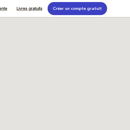
tente
Livres gratuits
Créer un compte gratuit