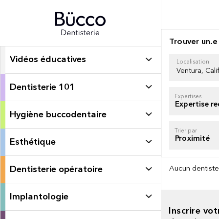
Trouver un.e
Vidéos éducatives
Localisation
Dentisterie 101
Expertises
Hygiène buccodentaire
Trier par
Esthétique
Dentisterie opératoire
Aucun dentiste
Implantologie
Inscrire vot