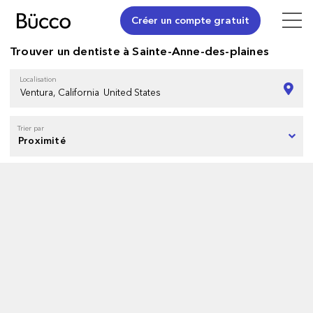
Créer un compte gratuit
Trouver un dentiste à Sainte-Anne-des-plaines
Localisation
Trier par